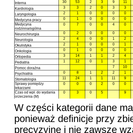
30
53
2
3
9
11
Interna
3
3
2
0
3
3
Kardiologia
2
1
0
0
0
0
Laryngologia
0
1
0
0
0
0
Medycyna pracy
Medycyna
0
7
0
0
4
0
rodzinna/ogólna
0
2
0
0
0
0
Neurochirurgia
2
4
0
0
1
2
Neurologia
2
1
0
0
0
1
Okulistyka
0
1
0
0
0
0
Onkologia
3
14
1
1
2
4
Ortopedia
1
12
0
1
3
1
Pediatria
7
10
Pomoc doraźna
0
8
1
2
2
1
Psychiatria
11
24
1
1
11
9
Stomatologia
Sprawy pomiędzy
0
0
0
2
0
0
lekarzami
Czas od wpł. do wydania
0
3
0
5
9
orzeczenia (M)
W części kategorii dane maj
ponieważ definicje przy zbi
precyzyjne i nie zawsze wz