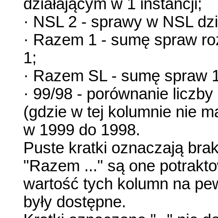
działającym w 1 instancji;
· NSL 2 - sprawy w NSL dzia
· Razem 1 - sumę spraw r
1;
· Razem SL - sumę spraw 1 i
· 99/98 - porównanie liczb
(gdzie w tej kolumnie nie 
w 1999 do 1998.
Puste kratki oznaczają bra
"Razem ..." są one potrakto
wartość tych kolumn na pe
były dostępne.