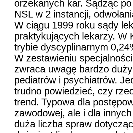
orzekanych kar. Sądząc po
NSL w 2 instancji, odwołan
W ciągu 1999 roku sądy lek
praktykujących lekarzy. W 
trybie dyscyplinarnym 0,24
W zestawieniu specjalnośc
zwraca uwagę bardzo duży 
pediatrów i psychiatrów. Jed
trudno powiedzieć, czy rzec
trend. Typowa dla postępow
zawodowej, ale i dla innych 
duża liczba spraw dotyczą