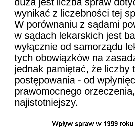
duża jest liczba spraw dot
wynikać z liczebności tej spe
W porównaniu z sądami po
w sądach lekarskich jest ba
wyłącznie od samorządu le
tych obowiązków na zasadz
jednak pamiętać, że liczby 
postępowania - od wpłynięc
prawomocnego orzeczenia, 
najistotniejszy.