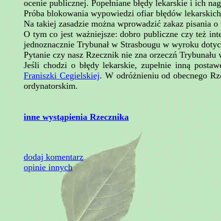
ocenie publicznej. Popełniane błędy lekarskie i ich n
Próba blokowania wypowiedzi ofiar błędów lekarskich
Na takiej zasadzie można wprowadzić zakaz pisania o w
O tym co jest ważniejsze: dobro publiczne czy też in
jednoznacznie Trybunał w Strasbougu w wyroku dotyc
Pytanie czy nasz Rzecznik nie zna orzeczń Trybunału
Jeśli chodzi o błędy lekarskie, zupełnie inną post
Franiszki Cegielskiej
. W odróżnieniu od obecnego Rze
ordynatorskim.
inne wystąpienia Rzecznika
dodaj komentarz
opinie innych