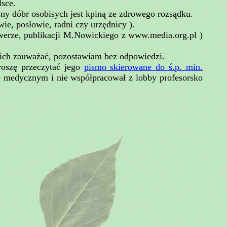
lsce.
y dóbr osobisych jest kpiną ze zdrowego rozsądku.
ie, posłowie, radni czy urzędnicy ).
werze, publikacji M.Nowickiego z www.media.org.pl )
 ich zauważać, pozostawiam bez odpowiedzi.
Proszę przeczytać jego
pismo skierowane do ś.p. min.
ie medycznym i nie współpracował z lobby profesorsko