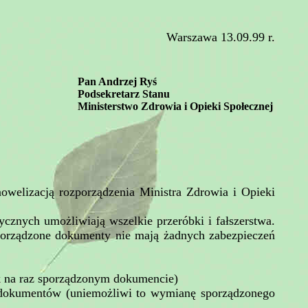
Warszawa 13.09.99 r.
Pan Andrzej Ryś
Podsekretarz Stanu
Ministerstwo Zdrowia i Opieki Społecznej
welizacją rozporządzenia Ministra Zdrowia i Opieki
znych umożliwiają wszelkie przeróbki i fałszerstwa.
porządzone dokumenty nie mają żadnych zabezpieczeń
k na raz sporządzonym dokumencie)
h dokumentów (uniemożliwi to wymianę sporządzonego