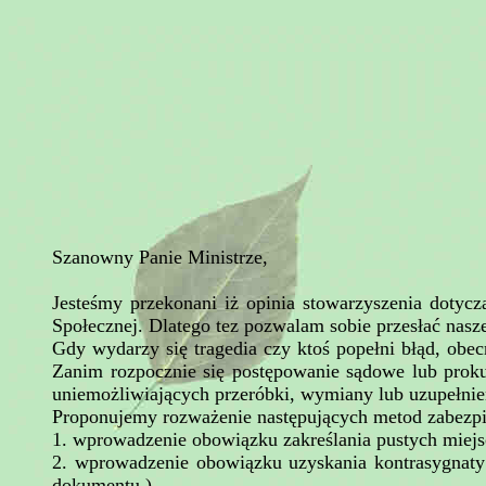
Szanowny Panie Ministrze,
Jesteśmy przekonani iż opinia stowarzyszenia dotyc
Społecznej. Dlatego tez pozwalam sobie przesłać nasze
Gdy wydarzy się tragedia czy ktoś popełni błąd, ob
Zanim rozpocznie się postępowanie sądowe lub prok
uniemożliwiających przeróbki, wymiany lub uzupełnie
Proponujemy rozważenie następujących metod zabezpi
1. wprowadzenie obowiązku zakreślania pustych miej
2. wprowadzenie obowiązku uzyskania kontrasygnaty 
dokumentu )