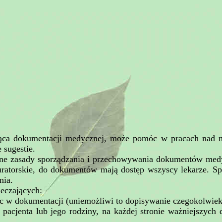
ząca dokumentacji medycznej, może pomóc w pracach nad no
 sugestie.
ecne zasady sporządzania i przechowywania dokumentów medyc
uratorskie, do dokumentów mają dostęp wszyscy lekarze. S
nia.
eczających:
sc w dokumentacji (uniemożliwi to dopisywanie czegokolwie
pacjenta lub jego rodziny, na każdej stronie ważniejszyc