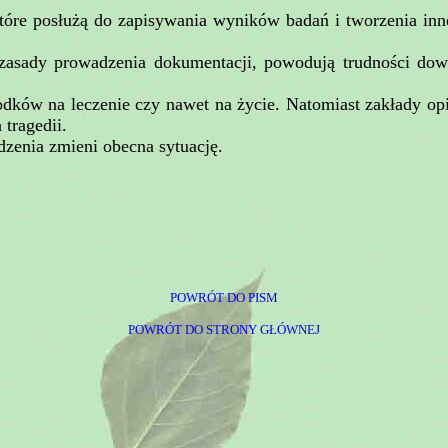
tóre posłużą do zapisywania wyników badań i tworzenia inne
e zasady prowadzenia dokumentacji, powodują trudności do
rodków na leczenie czy nawet na życie. Natomiast zakłady o
tragedii.
zenia zmieni obecna sytuację.
POWRÓT DO PISM
POWRÓT DO STRONY GŁÓWNEJ