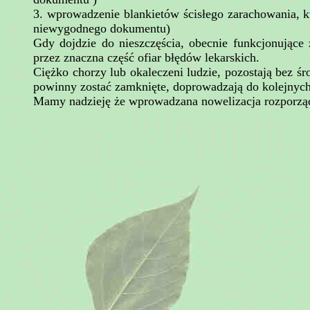
3. wprowadzenie blankietów ścisłego zarachowania, k
niewygodnego dokumentu)
Gdy dojdzie do nieszczęścia, obecnie funkcjonując
przez znaczna część ofiar błędów lekarskich.
Ciężko chorzy lub okaleczeni ludzie, pozostają bez ś
powinny zostać zamknięte, doprowadzają do kolejnych 
Mamy nadzieję że wprowadzana nowelizacja rozporząd