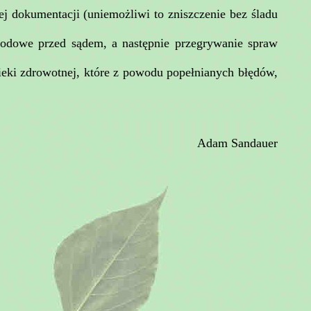
j dokumentacji (uniemożliwi to zniszczenie bez śladu
wodowe przed sądem, a następnie przegrywanie spraw
pieki zdrowotnej, które z powodu popełnianych błędów,
Adam Sandauer