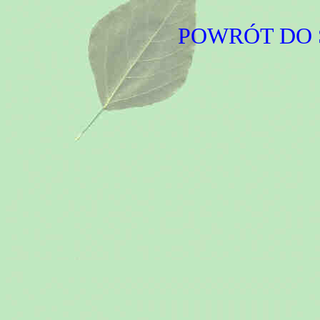
POWRÓT DO