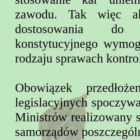
zawodu. Tak więc ak
dostosowania do 
konstytucyjnego wymog
rodzaju sprawach kontro
Obowiązek przedłoże
legislacyjnych spoczywa
Ministrów realizowany 
samorządów poszczególn