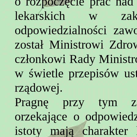
o rozpoczęcie prac nad
lekarskich w zak
odpowiedzialności zaw
został Ministrowi Zdro
członkowi Rady Ministr
w świetle przepisów ust
rządowej.
Pragnę przy tym za
orzekające o odpowied
istoty mają charakter