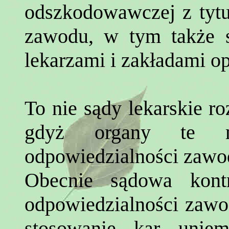
odszkodowawczej z tyt
zawodu, w tym także 
lekarzami i zakładami op
To nie sądy lekarskie r
gdyż organy te 
odpowiedzialności zawo
Obecnie sądowa kont
odpowiedzialności zawo
stosowanie kar uniem