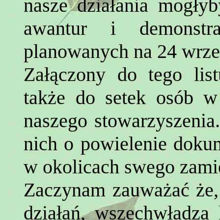
nasze działania mogły
awantur i demonstr
planowanych na 24 wrze
Załączony do tego lis
także do setek osób w 
naszego stowarzyszenia
nich o powielenie doku
w okolicach swego zami
Zaczynam zauważać że,
działań, wszechwładza k