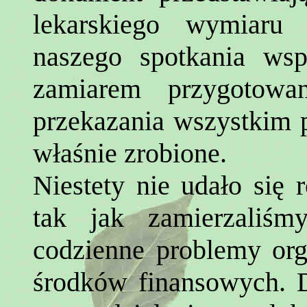
lekarskiego wymiaru 
naszego spotkania ws
zamiarem przygotowa
przekazania wszystkim p
właśnie zrobione.
Niestety nie udało się 
tak jak zamierzaliśm
codzienne problemy org
środków finansowych. 