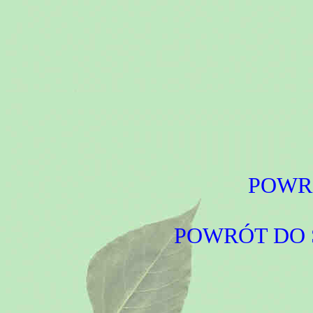
POWR
POWRÓT DO