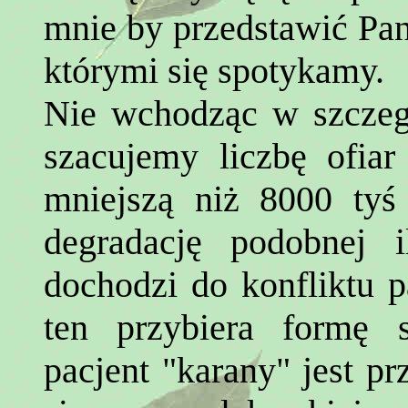
mnie by przedstawić Pan
którymi się spotykamy.
Nie wchodząc w szczeg
szacujemy liczbę ofia
mniejszą niż 8000 tyś 
degradację podobnej i
dochodzi do konfliktu pa
ten przybiera formę 
pacjent "karany" jest 