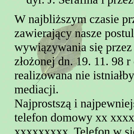
W najbliższym czasie p
zawierający nasze postul
wywiązywania się przez
złożonej dn. 19. 11. 98 r
realizowana nie istniałby
mediacji.
Najprostszą i najpewniej
telefon domowy xx xxxx
xxxxxxxxx. Telefon w si