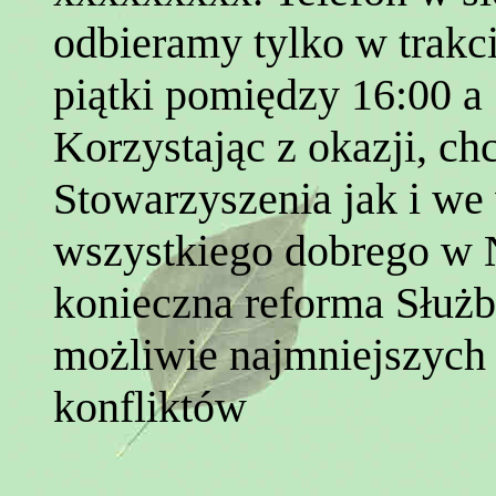
odbieramy tylko w trakc
piątki pomiędzy 16:00 a 
Korzystając z okazji, c
Stowarzyszenia jak i w
wszystkiego dobrego w 
konieczna reforma Służb
możliwie najmniejszych 
konfliktów