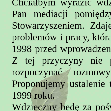
Chciałbym wyrazić wdzi
Pan mediacji pomiędz
Stowarzyszeniem. Zda
problemów i pracy, która
1998 przed wprowadzen
Z tej przyczyny nie 
rozpoczynać rozmow
Proponujemy ustalenie 
1999 roku.
Wdzięczny będę za pośw