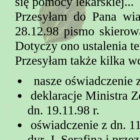
się pomocy lekarskiej...
Przesyłam do Pana wia
28.12.98 pismo skierowa
Dotyczy ono ustalenia t
Przesyłam także kilka 
nasze oświadczenie z 
deklaracje Ministra Z
dn. 19.11.98 r.
oświadczenie z dn. 11.
dyr. J. Serafina i prze