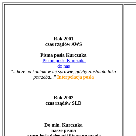
Rok 2001
czas rządów AWS
Pisma posła Kurczuka
Pismo posła Kurczuka
do nas
"...liczę na kontakt w tej sprawie, gdyby zaistniała taka
potrzeba..."
Interpelacja posla
Rok 2002
czas rządów SLD
Do min. Kurczuka
nasze pisma
o przyjęcie delegacji Stowarzyszenia