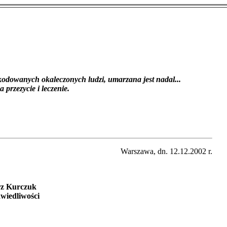
kodowanych okaleczonych ludzi, umarzana jest nadal...
 przezycie i leczenie.
Warszawa, dn. 12.12.2002 r.
rz Kurczuk
wiedliwości