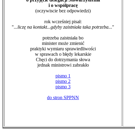
i o wspólpracę
(oczywiscie bez odpowiedzi)
rok wcześniej pisał:
"
...liczę na kontakt...gdyby zaistniała taka potrzeba..
."
potrzeba zaistniała bo
minister może zmienić
praktyki wymiaru sprawiedliwości
w sprawach o błędy lekarskie
Chęci do dotrzymania słowa
jednak ministrowi zabrakło
pismo 1
pismo 2
pismo 3
do stron SPPNN