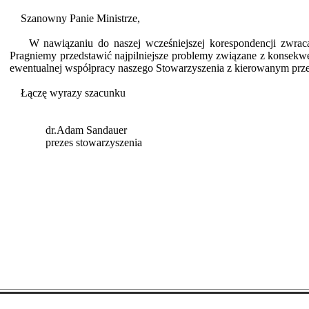
Szanowny Panie Ministrze,
W nawiązaniu do naszej wcześniejszej korespondencji zwracam 
Pragniemy przedstawić najpilniejsze problemy związane z konsekwe
ewentualnej współpracy naszego Stowarzyszenia z kierowanym prz
Łączę wyrazy szacunku
dr.Adam Sandauer
prezes stowarzyszenia