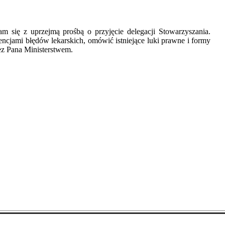
się z uprzejmą prośbą o przyjęcie delegacji Stowarzyszania.
ncjami błędów lekarskich, omówić istniejące luki prawne i formy
ez Pana Ministerstwem.