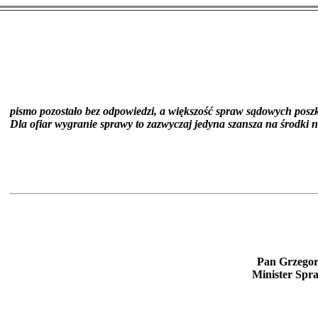
pismo pozostało bez odpowiedzi, a większość spraw sądowych posz
Dla ofiar wygranie sprawy to zazwyczaj jedyna szansza na środki na
Pan Grzego
Minister Spra