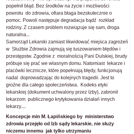
popełnił błąd. Bez środków na życie i możliwości
powrotu do zdrowia, ofiara błaga bezskutecznie o
pomoc. Powoli następuje degradacja bądź rozkład
rodziny. Z czasem problem rozwiązuje się sam, droga
naturalna...
Samorząd Lekarski zamiast likwidować miejsca zagrożeń
w Służbie Zdrowia zajmują się tuszowaniem błędów i
przestępstw. Zgodnie z moralnością Pani Dulskiej, brudy
próbuje się prać we własnym domu. Natomiast lekarze i
placówki lecznicze, które popełniają błędy, funkcjonują
nadal doprowadzając do kolejnych tragedii. Jest to
groźne dla całego społeczeństwa. Kodeks etyki
lekarskiej (dokument uchwalony przez Izby), zabronił
lekarzom publicznego krytykowania działań innych
lekarzy....
Koncepcje min M. Łapińskiego by ministerstwo
zdrowia przejęło od Izb sądy lekarskie, nie służy
niczemu innemu jak tylko utrzymaniu