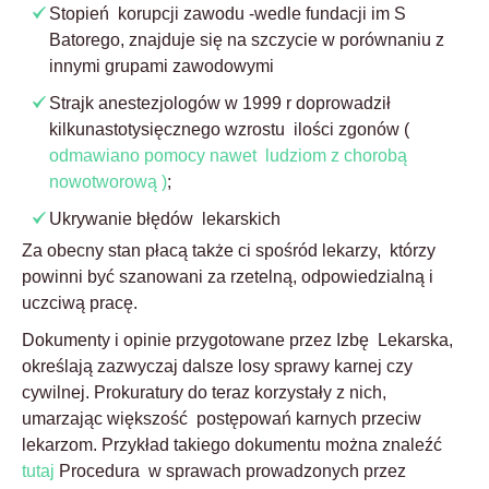
Stopień korupcji zawodu -wedle fundacji im S
Batorego, znajduje się na szczycie w porównaniu z
innymi grupami zawodowymi
Strajk anestezjologów w 1999 r doprowadził
kilkunastotysięcznego wzrostu ilości zgonów
(
odmawiano pomocy nawet ludziom z chorobą
nowotworową )
;
Ukrywanie błędów lekarskich
Za obecny stan płacą także ci spośród lekarzy, którzy
powinni być szanowani za rzetelną, odpowiedzialną i
uczciwą pracę.
Dokumenty i opinie przygotowane przez Izbę Lekarska,
określają zazwyczaj dalsze losy sprawy karnej czy
cywilnej. Prokuratury do teraz korzystały z nich,
umarzając większość postępowań karnych przeciw
lekarzom. Przykład takiego dokumentu można znaleźć
tutaj
Procedura w sprawach prowadzonych przez