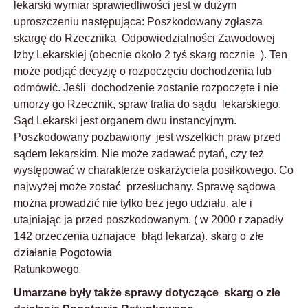
lekarski wymiar sprawiedliwości jest w dużym
uproszczeniu następująca: Poszkodowany zgłasza
skargę do Rzecznika Odpowiedzialności Zawodowej
Izby Lekarskiej (obecnie około 2 tyś skarg rocznie ). Ten
może podjąć decyzję o rozpoczęciu dochodzenia lub
odmówić. Jeśli dochodzenie zostanie rozpoczęte i nie
umorzy go Rzecznik, spraw trafia do sądu lekarskiego.
Sąd Lekarski jest organem dwu instancyjnym.
Poszkodowany pozbawiony jest wszelkich praw przed
sądem lekarskim. Nie może zadawać pytań, czy też
występować w charakterze oskarżyciela posiłkowego. Co
najwyżej może zostać przesłuchany. Sprawę sądowa
można prowadzić nie tylko bez jego udziału, ale i
utajniając ja przed poszkodowanym. ( w 2000 r zapadły
skarg o złe
142 orzeczenia uznajace błąd lekarza).
działanie Pogotowia
Ratunkowego.
Umarzane były także sprawy dotyczące skarg o złe