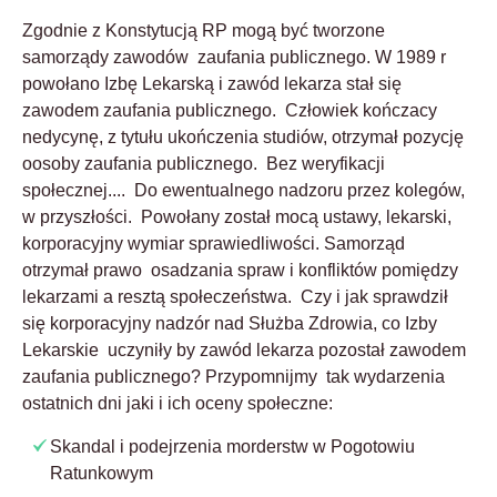
Zgodnie z Konstytucją RP mogą być tworzone
samorządy zawodów zaufania publicznego. W 1989 r
powołano Izbę Lekarską i zawód lekarza stał się
zawodem zaufania publicznego. Człowiek kończacy
nedycynę, z tytułu ukończenia studiów, otrzymał pozycję
oosoby zaufania publicznego. Bez weryfikacji
społecznej.... Do ewentualnego nadzoru przez kolegów,
w przyszłości. Powołany został mocą ustawy, lekarski,
korporacyjny wymiar sprawiedliwości. Samorząd
otrzymał prawo osadzania spraw i konfliktów pomiędzy
lekarzami a resztą społeczeństwa. Czy i jak sprawdził
się korporacyjny nadzór nad Służba Zdrowia, co Izby
Lekarskie uczyniły by zawód lekarza pozostał zawodem
zaufania publicznego? Przypomnijmy tak wydarzenia
ostatnich dni jaki i ich oceny społeczne:
Skandal i podejrzenia morderstw w Pogotowiu
Ratunkowym