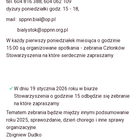
tel. 604 816 388; 604 062 109
dyżury poniedziałki godz. 15 - 18,
mail : sppnn.bial@op.pl
bialystok@sppnn.org.pl
W każdy pierwszy poniedziałek miesiąca o godzinie
15.00 są organizowane spotkania - zebrania Członków
Stowarzyszenia na które serdecznie zapraszamy.
W dniu 19 stycznia 2026 roku w biurze
Stowarzyszenia o godzinie 15 odbędzie się zebranie
na które zapraszamy.
Tematem zebrania będzie między innymi podsumowanie
roku 2025, sprawozdanie, dzień chorego i inne sprawy
organizacyjne.
Zbigniew Dudko