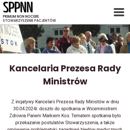
PRIMUM NON NOCERE
STOWARZYSZENIE PACJENTÓW
Kancelaria Prezesa Rady
Ministrów
Z incjatywy Kancelarii Prezesa Rady Ministów w dniu
30.04.2024r. doszło do spotkania w Wiceministrem
Zdrowia Panem Markiem Kos. Tematem spotkania było
przekazanie postulatów Stowarzyszenia, a także
omówienie problematyki zagadnień błędów medycznych,