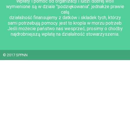
Wpłaty i pomoc od organizacji i ludzi dobrej woli
wymienione są w dziale "podziękowania". jednakże prawie
całą
działalność finansujemy z datków i składek tych, którzy
sami potrzebują pomocy. jest to kropla w morzu potrzeb.
Jeśli możecie państwo nas wesprzeć, prosimy o choćby
najdrobniejszą wpłatę na działalność stowarzyszenia.
© 2017 SPPNN