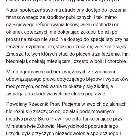
Nadal społeczeństwo ma utrudniony dostęp do leczenia
finansowanego ze środków publicznych. I tak, mimo
częściowego refundowania leków, wielu odchodzi od
okienek aptecznych nie dokonując zakupu, bo ich po
prostu na zakup nie stać. Na dostęp do specjalisty czy na
leczenie szpitalne, częstokroć czeka się wiele miesięcy.
Zmusza to, tych których stać, do płacenia za leczenie. Inni,
biedniejsi, czekają miesiącami, często w bólu i chorobie.....
Mimo ogromnych nadziei związanych ze zmianami
obowiązującego prawa dotyczącego błędów i wypadków
medycznych, oczekiwania te okazały się złudne, a
sytuacja poszkodowanych nie uległa poprawie.
Powołany Rzecznik Praw Pacjenta w swoich działaniach
nie różni się znacząco od, działań podejmowanych
niegdyś przez Biuro Praw Pacjenta, funkcjonujące przy
Ministerstwie Zdrowia. Niewydolność poprzedniego
urzędu była przyczyną niezadowolenia społecznego i