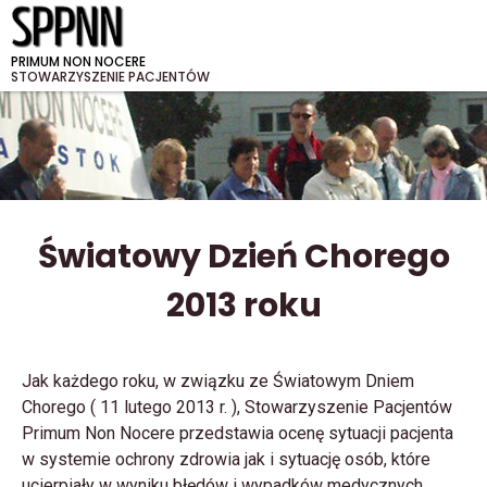
PRIMUM NON NOCERE
STOWARZYSZENIE PACJENTÓW
Światowy Dzień Chorego
2013 roku
Jak każdego roku, w związku ze Światowym Dniem
Chorego ( 11 lutego 2013 r. ), Stowarzyszenie Pacjentów
Primum Non Nocere przedstawia ocenę sytuacji pacjenta
w systemie ochrony zdrowia jak i sytuację osób, które
ucierpiały w wyniku błędów i wypadków medycznych.