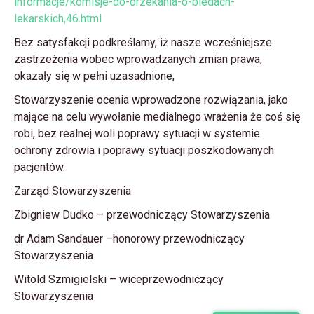
informacje/komisje-do-orzekania-o-bledach-
lekarskich,46.html
Bez satysfakcji podkreślamy, iż nasze wcześniejsze
zastrzeżenia wobec wprowadzanych zmian prawa,
okazały się w pełni uzasadnione,
Stowarzyszenie ocenia wprowadzone rozwiązania, jako
mające na celu wywołanie medialnego wrażenia że coś się
robi, bez realnej woli poprawy sytuacji w systemie
ochrony zdrowia i poprawy sytuacji poszkodowanych
pacjentów.
Zarząd Stowarzyszenia
Zbigniew Dudko – przewodniczący Stowarzyszenia
dr Adam Sandauer –honorowy przewodniczący
Stowarzyszenia
Witold Szmigielski – wiceprzewodniczący
Stowarzyszenia