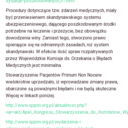
sytuacje-poszkodowanych,51.html
Procedury dotynczące tzw. zdarzeń medycznych, miały
być przeniesieniem skandynawskiego systemu
ubezpieczeniowego, dającego poszkodowanym środki
potrzebne na leczenie i przeżycie, bez obowiązku
dowodzenia winy. Zamiast tego, stworzono prawo
opierające się na odmiennych zasadach, niż system
skandynawski. W efekcie ilość spraw rozpatrywanych
przez Wojewódzkie Komisje ds. Orzekania o Błędach
Medycznych jest minimalna.
Stowarzyszenie Pacjentów Primum Non Nocere
wielokrotnie uprzedzało, iż wprowadzane zmiany prawa,
obarczone są poważnymi błędami i nie będą skuteczne.
Więcej w linkach poniżej.:
http://www.sppnn.org.pl/aktualnosc.php?
var=akt/Apel_Kongresu_Stowarzyszenia_do_Komitetow_Wy
http://www.sppnn.org.pl/wydarzenia-i-