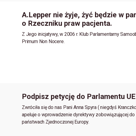
A.Lepper nie żyje, żyć będzie w pa
o Rzeczniku praw pacjenta.
Z Jego inicjatywy, w 2006 r. Klub Parlamentarny Samo
Primum Non Nocere.
Podpisz petycję do Parlamentu U
Zwróciła się do nas Pani Anna Spyra ( niegdyś Krancz
apeluje o wprowadzenie dyrektywy zobowiązującej do
państwach Zjednoczonej Europy.