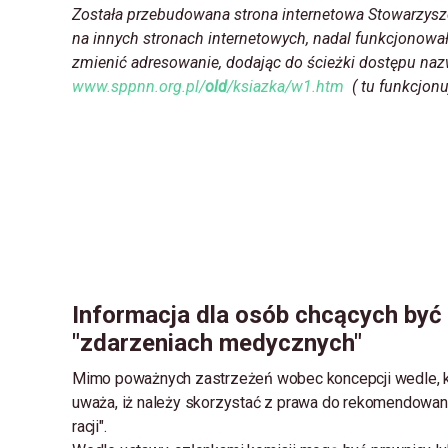
Została przebudowana strona internetowa Stowarzys
na innych stronach internetowych, nadal funkcjonował
zmienić adresowanie, dodając do ścieżki dostępu na
www.sppnn.org.pl/
old
/ksiazka/w1.htm
( tu funkcjonu
Informacja dla osób chcących być
"zdarzeniach medycznych"
Mimo poważnych zastrzeżeń wobec koncepcji wedle, k
uważa, iż należy skorzystać z prawa do rekomendowani
racji".