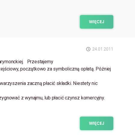
WIĘCEJ
24.01.2011
arymonckiej. Przestajemy
ejściowy, początkowo za symboliczną opłatą. Później
warzyszenia zaczną płacić składki. Niestety nic
zygnować z wynajmu, lub płacić czynsz komercyjny.
WIĘCEJ