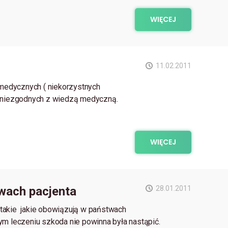
WIĘCEJ
11.02.2011
 medycznych ( niekorzystnych
ań niezgodnych z wiedzą medyczną.
WIĘCEJ
awach pacjenta
28.01.2011
takie jakie obowiązują w państwach
m leczeniu szkoda nie powinna była nastąpić.