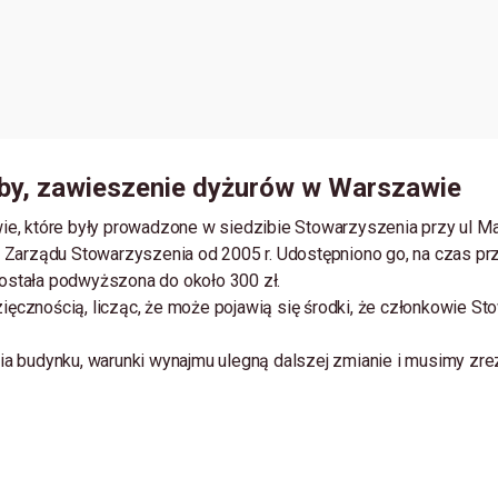
iby, zawieszenie dyżurów w Warszawie
e, które były prowadzone w siedzibie Stowarzyszenia przy ul M
Zarządu Stowarzyszenia od 2005 r. Udostępniono go, na czas prz
została podwyższona do około 300 zł.
ięcznością, licząc, że może pojawią się środki, że członkowie Sto
a budynku, warunki wynajmu ulegną dalszej zmianie i musimy zre