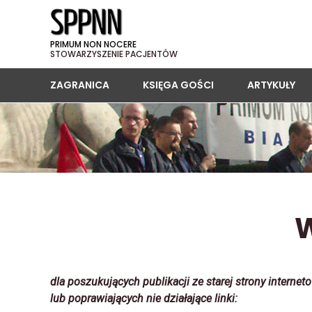
PRIMUM NON NOCERE
STOWARZYSZENIE PACJENTÓW
ZAGRANICA
KSIĘGA GOŚCI
ARTYKUŁY
W
dla poszukujących publikacji ze starej strony interneto
lub poprawiających nie działające linki: