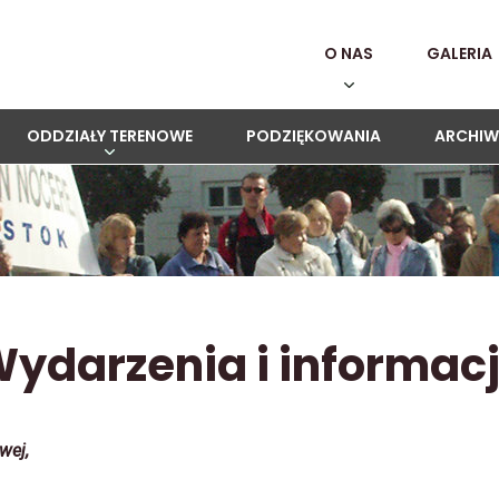
O NAS
GALERIA
ODDZIAŁY TERENOWE
PODZIĘKOWANIA
ARCHIW
ydarzenia i informac
wej,