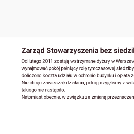
Zarząd Stowarzyszenia bez siedz
Od lutego 2011 zostają wstrzymane dyżury w Warszawi
wynajmować pokój pełniący rolę tymczasowej siedziby 
doliczono koszta udziału w ochronie budynku i opłata 
Nie chcąc zawieszać działania, pokój przyjęliśmy z wdz
takiego nie nastąpiło.
Natomiast obecnie, w związku ze zmianą przeznaczeni