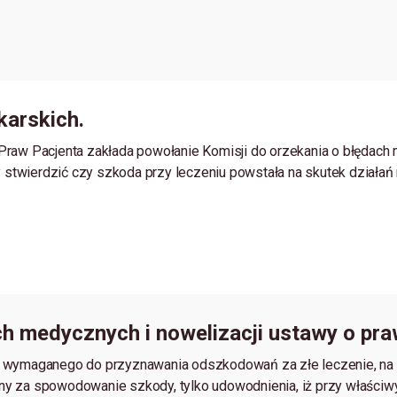
karskich.
Praw Pacjenta zakłada powołanie Komisji do orzekania o błędach
cy stwierdzić czy szkoda przy leczeniu powstała na skutek dział
ch medycznych i nowelizacji ustawy o pr
m wymaganego do przyznawania odszkodowań za złe leczenie, na 
y za spowodowanie szkody, tylko udowodnienia, iż przy właściwy