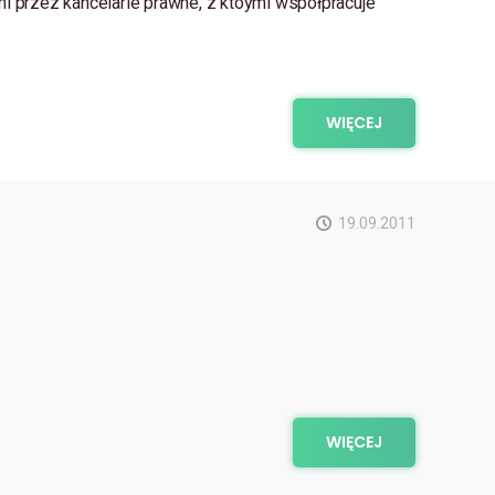
 przez kancelarie prawne, z któymi współpracuje
WIĘCEJ
19.09.2011
WIĘCEJ