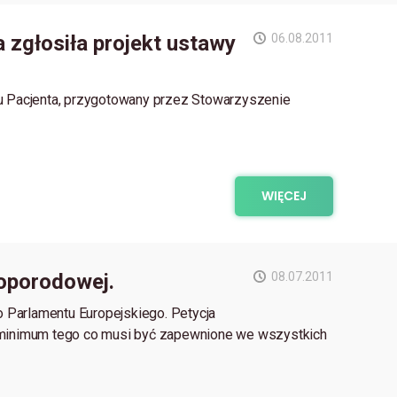
a zgłosiła projekt ustawy
06.08.2011
iku Pacjenta, przygotowany przez Stowarzyszenie
WIĘCEJ
oporodowej.
08.07.2011
 Parlamentu Europejskiego. Petycja
 minimum tego co musi być zapewnione we wszystkich