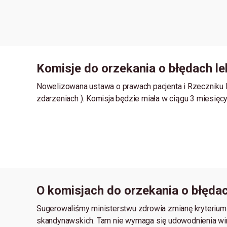
Komisje do orzekania o błędach le
Nowelizowana ustawa o prawach pacjenta i Rzeczniku 
zdarzeniach ). Komisja będzie miała w ciągu 3 miesię
O komisjach do orzekania o błęda
Sugerowaliśmy ministerstwu zdrowia zmianę kryteriu
skandynawskich. Tam nie wymaga się udowodnienia win