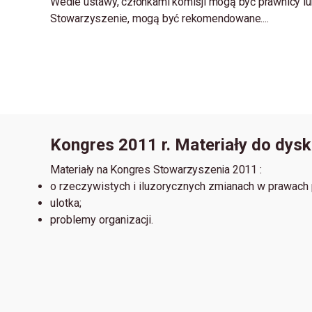
Wedle ustawy, członkami komisji mogą być prawnicy l
Stowarzyszenie, mogą być rekomendowane....
Kongres 2011 r. Materiały do dysku
Materiały na Kongres Stowarzyszenia 2011 :
o rzeczywistych i iluzorycznych zmianach w prawach 
ulotka;
problemy organizacji.